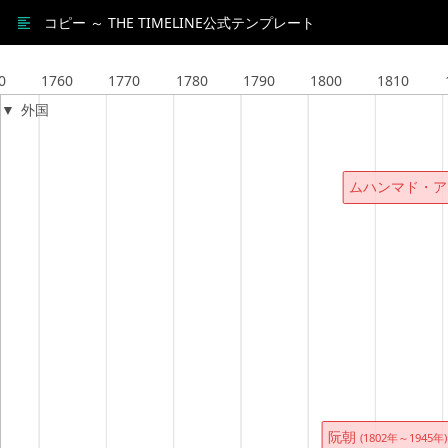
コピー ～ THE TIMELINE公式テンプレート
0
1760
1770
1780
1790
1800
1810
外国
ムハンマド・
阮朝
(1802年～1945年)