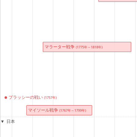
マラーター戦争
(1775年～1818年)
プラッシーの戦い
(1757年)
マイソール戦争
(1767年～1799年)
日本