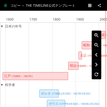
コピー ～ THE TIMELINE公式テンプレート
1600
1700
1800
1900
200
日本の年号
平成
昭和
(1926年～198
大正
(1912年～1926年
明治
(1868年～1912年)
江戸
(1588年～1867年)
科学者
ボルタ
(1745年2月18日～1827年3月5日)
ガウス
(1777年4月30日～1855年2月23日)