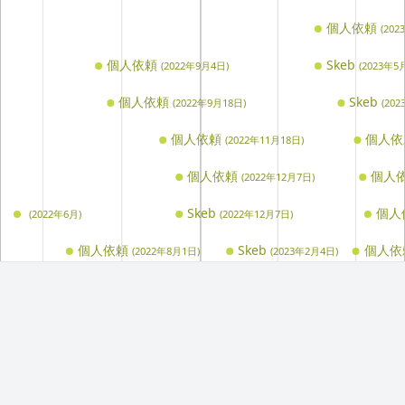
個人依頼
(202
個人依頼
Skeb
(2022年9月4日)
(2023年5
個人依頼
Skeb
(2022年9月18日)
(20
個人依頼
個人
(2022年11月18日)
個人依頼
個人
(2022年12月7日)
Skeb
個人
(2022年6月)
(2022年12月7日)
個人依頼
Skeb
個人依
(2022年8月1日)
(2023年2月4日)
お休み
お休み期間
(2022年8月23日～2022年9月16日)
新規ご依
(2022年6月)
キーマン