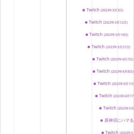
SNSシェア
Twitch
(2023年3月3日)
ツイートする
Twitch
(2023年3月12日)
シェアする
Twitch
(2023年3月14日)
Twitch
(2023年3月21日)
埋め込み用コード
Twitch
(2023年4月7日)
Twitch
(2023年4月8日)
Twitch
(2023年4月11
Twitch
(2023年4月17
Twitch
(2023年5月
原神沼にハマ
Twitch
(2023年