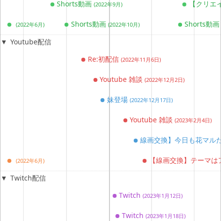
Shorts動画
【クリエ
(2022年9月)
Shorts動画
Shorts動
(2022年6月)
(2022年10月)
Youtube配信
Re:初配信
(2022年11月6日)
Youtube 雑談
(2022年12月2日)
妹登場
(2022年12月17日)
Youtube 雑談
(2023年2月4日)
線画交換】今日も花マル
【線画交換】テーマはアイ
(2022年6月)
Twitch配信
Twitch
(2023年1月12日)
Twitch
(2023年1月18日)