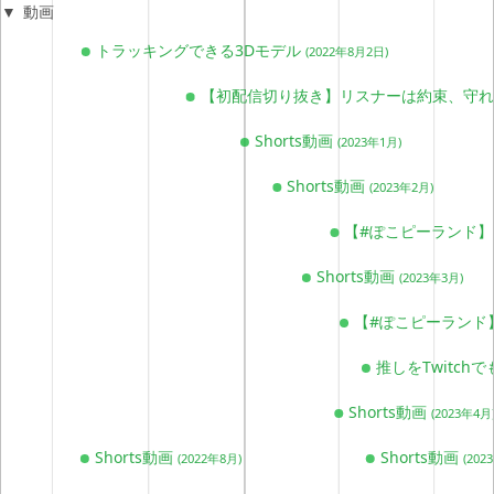
動画
トラッキングできる3Dモデル
(2022年8月2日)
【初配信切り抜き】リスナーは約束、守
Shorts動画
(2023年1月)
Shorts動画
(2023年2月)
【#ぽこピーランド
Shorts動画
(2023年3月)
【#ぽこピーランド
推しをTwitc
Shorts動画
(2023年4月
Shorts動画
Shorts動画
(2022年8月)
(202