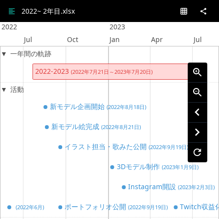
2022~ 2年目.xlsx
2022
2023
Jul
Oct
Jan
Apr
Jul
一年間の軌跡
2022-2023
(2022年7月21日～2023年7月20日)
活動
新モデル企画開始
(2022年8月18日)
新モデル絵完成
(2022年8月21日)
イラスト担当・歌みた公開
(2022年9月19日)
3Dモデル制作
(2023年1月9日)
Instagram開設
(2023年2月3日)
ポートフォリオ公開
Twitch収
(2022年6月)
(2022年9月19日)