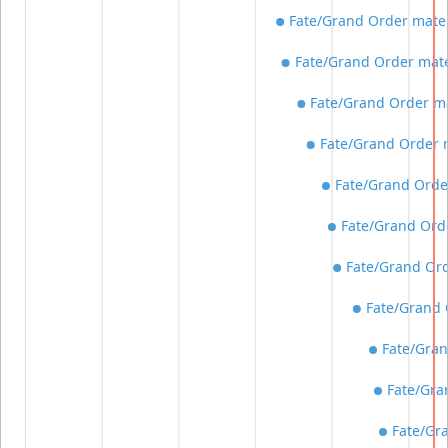
Fate/Grand Order mater
Fate/Grand Order mater
Fate/Grand Order ma
Fate/Grand Order 
Fate/Grand Orde
Fate/Grand Orde
Fate/Grand Ord
Fate/Grand 
Fate/Gran
Fate/Gra
Fate/Gr