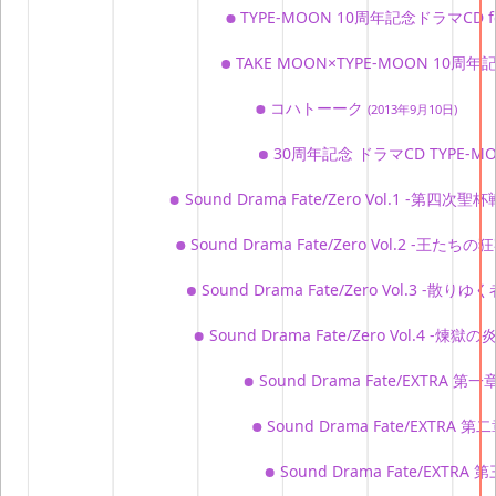
TYPE-MOON 10周年記念ドラマCD
TAKE MOON×TYPE-MOON 
コハトーーク
(2013年9月10日)
30周年記念 ドラマCD TYPE
Sound Drama Fate/Zero Vol.1 -第四次
Sound Drama Fate/Zero Vol.2 -王たちの
Sound Drama Fate/Zero Vol.3 -散り
Sound Drama Fate/Zero Vol.4 -煉獄の
Sound Drama Fate/EXTRA
Sound Drama Fate/EXTR
Sound Drama Fate/EXT