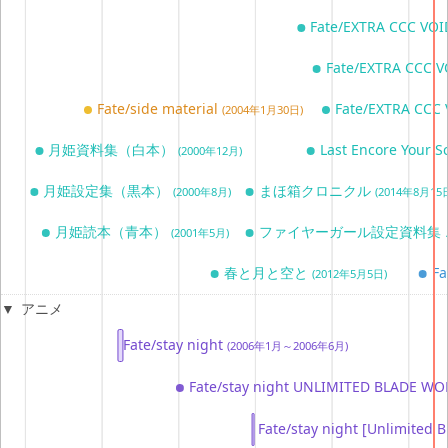
Fate/EXTRA CCC V
Fate/EXTRA CCC 
Fate/side material
Fate/EXTRA CC
(2004年1月30日)
月姫資料集（白本）
Last Encore Your
(2000年12月)
月姫設定集（黒本）
まほ箱クロニクル
(2000年8月)
(2014年8月15
月姫読本（青本）
ファイヤーガール設定資料集
(2001年5月)
春と月と空と
Fa
(2012年5月5日)
アニメ
Fate/stay night
(2006年1月～2006年6月)
Fate/stay night UNLIMITED BLADE W
Fate/stay night [Unlimite