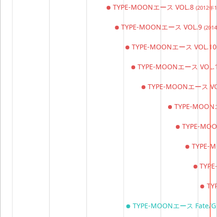
TYPE-MOONエース VOL.8
(2012年
TYPE-MOONエース VOL.9
(20
TYPE-MOONエース VOL.1
TYPE-MOONエース VOL.
TYPE-MOONエース VO
TYPE-MOON
TYPE-MO
TYPE-
TYP
TY
TYPE-MOONエース Fate/Gr