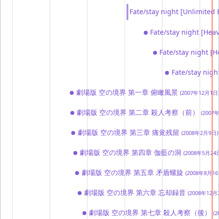
Fate/stay night [Unlimit
Fate/stay night [Heav
Fate/stay night [He
Fate/stay nigh
劇場版 空の境界 第一章 俯瞰風景
(2007年12月1日
劇場版 空の境界 第二章 殺人考察（前）
(2007
劇場版 空の境界 第三章 痛覚残留
(2008年2月9日)
劇場版 空の境界 第四章 伽藍の洞
(2008年5月24
劇場版 空の境界 第五章 矛盾螺旋
(2008年8月16
劇場版 空の境界 第六章 忘却録音
(2008年12月
劇場版 空の境界 第七章 殺人考察（後）
(