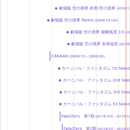
劇場版 空の境界 終章/空の境界
(2010年
劇場版 空の境界 Remix
(2009年3月14日)
劇場版 空の境界 俯瞰風景３D
(2
劇場版 空の境界 未来福音
(2013
CANAAN
(2009年7月～2009年9月)
カーニバル・ファンタズム 1st Seas
カーニバル・ファンタズム 2nd Seas
カーニバル・ファンタズム 3rd Seas
カーニバル・ファンタズム EX Seas
Fate/Zero 第1期
(2011年10月～2011年12
Fate/Zero 第2期
(2012年4月～2012年6