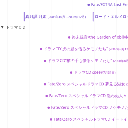
Fate/EXTRA La
真月譚 月姫
ロード・エルメロイI
(2003年10月～2003年12月)
ドラマＣＤ
終末録音/the Garden of obliv
ドラマCD“虎の威を借るケモノたち”
(2007年9月1
ドラマCD“猫の手も借るケモノたち”
(2008年8
ドラマCD
(2014年7月31日)
Fate/Zero スペシャルドラマCD 夢見る淑女
Fate/Zero スペシャルドラマCD 迷わぬ人
Fate/Zero スペシャルドラマCD ノケモ
Fate/Zero スペシャルドラマCD イー