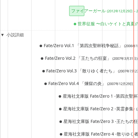
ファイアーガール
(2012年12月29日～2
世界征服 〜白いケイトと真夏
小説詳細
Fate/Zero Vol.1 「第四次聖杯戦争秘話」
(2006年
Fate/Zero Vol.2 「王たちの狂宴」
(2007年3月31日)
Fate/Zero Vol.3 「散りゆく者たち」
(2007年7月2
Fate/Zero Vol.4 「煉獄の炎」
(2007年12月29日)
星海社文庫版 Fate/Zero 1 -第四次
星海社文庫版 Fate/Zero 2 -英霊参集-
星海社文庫版 Fate/Zero 3 -王たちの
星海社文庫版 Fate/Zero 4 -散りゆく