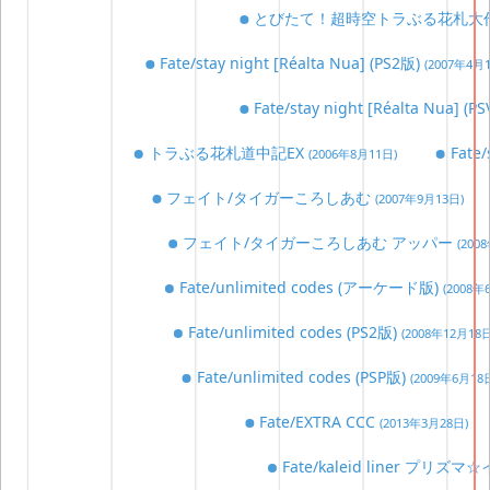
とびたて！超時空トラぶる花札大
Fate/stay night [Réalta Nua] (PS2版)
(2007年4月
Fate/stay night [Réalta Nua] (P
トラぶる花札道中記EX
Fate
(2006年8月11日)
フェイト/タイガーころしあむ
(2007年9月13日)
フェイト/タイガーころしあむ アッパー
(200
Fate/unlimited codes (アーケード版)
(2008年
Fate/unlimited codes (PS2版)
(2008年12月18日
Fate/unlimited codes (PSP版)
(2009年6月18
Fate/EXTRA CCC
(2013年3月28日)
Fate/kaleid liner プリズ