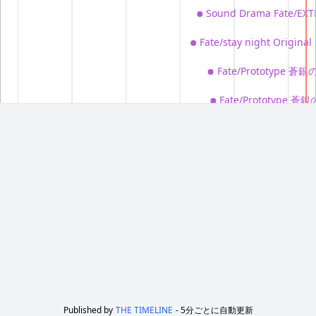
Sound Drama Fate
Fate/stay night Origina
Fate/Prototype 蒼
Fate/Prototype 蒼
Fate/Prototype
Fate/Prototyp
空の境界 俯瞰風景
Fate/Prototy
(2002年8月9日)
イベント
コミックマーケット79
(2010年12月)
コミックマーケット80
(2011年8月)
コミックマーケット81
(2011年12月)
Published by
THE TIMELINE
- 5分ごとに自動更新